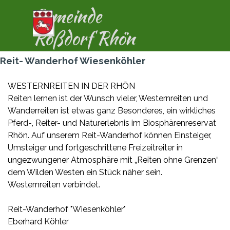
Direkt zum Seiteninhalt
Gemeinde
Menü überspringen
Roßdorf Rhön
Reit- Wanderhof Wiesenköhler
WESTERNREITEN IN DER RHÖN
Reiten lernen ist der Wunsch vieler, Westernreiten und
Wanderreiten ist etwas ganz Besonderes, ein wirkliches
Pferd-, Reiter- und Naturerlebnis im Biosphärenreservat
Rhön. Auf unserem Reit-Wanderhof können Einsteiger,
Umsteiger und fortgeschrittene Freizeitreiter in
ungezwungener Atmosphäre mit „Reiten ohne Grenzen“
dem Wilden Westen ein Stück näher sein.
Westernreiten verbindet.
Reit-Wanderhof "Wiesenköhler"
Eberhard Köhler