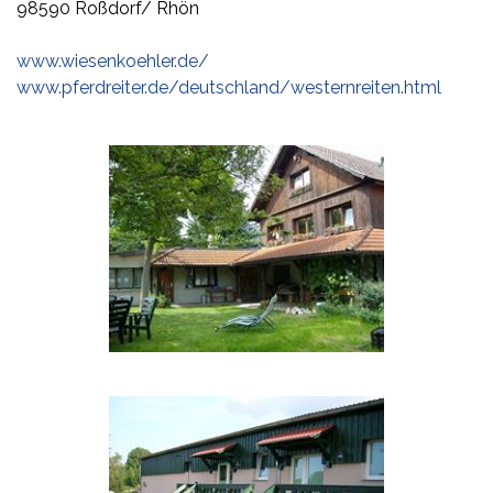
98590 Roßdorf/ Rhön
www.wiesenkoehler.de/
www.pferdreiter.de/deutschland/westernreiten.html