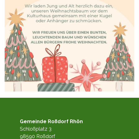
Gemeinde Roßdorf Rhön
Schloßplatz 3
98590 Roßdorf